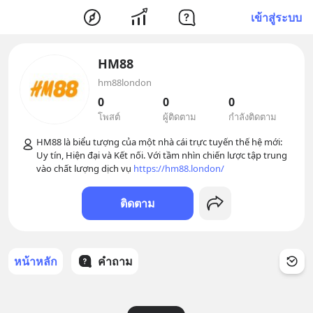
เข้าสู่ระบบ
HM88
hm88london
0
0
0
โพสต์
ผู้ติดตาม
กำลังติดตาม
HM88 là biểu tượng của một nhà cái trực tuyến thế hệ mới: 
Uy tín, Hiện đại và Kết nối. Với tầm nhìn chiến lược tập trung 
vào chất lượng dịch vụ 
https://hm88.london/
ติดตาม
หน้าหลัก
คำถาม