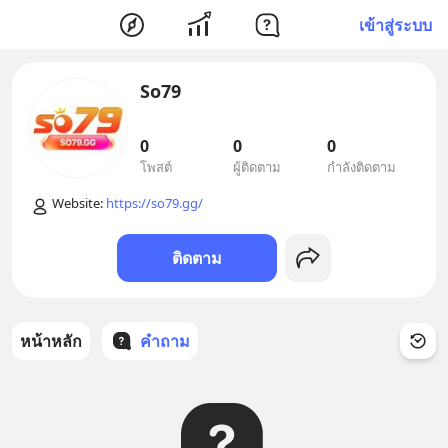
เข้าสู่ระบบ
So79
0
0
0
โพสต์
ผู้ติดตาม
กำลังติดตาม
Website: 
https://so79.gg/
ติดตาม
หน้าหลัก
คำถาม