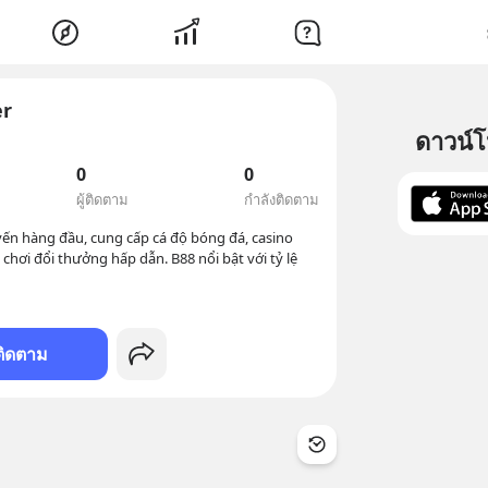
er
ดาวน์
0
0
ผู้ติดตาม
กำลังติดตาม
uyến hàng đầu, cung cấp cá độ bóng đá, casino 
 chơi đổi thưởng hấp dẫn. B88 nổi bật với tỷ lệ 
ติดตาม