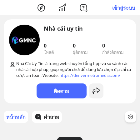
เข้าสู่ระบบ
Nhà cái uy tín
0
0
0
โพสต์
ผู้ติดตาม
กำลังติดตาม
Nhà Cái Uy Tín là trang web chuyên tổng hợp và so sánh các 
nhà cái hợp pháp, giúp người chơi dễ dàng lựa chọn địa chỉ cá 
cược an toàn, Website: 
https://denvermetromedia.com/
ติดตาม
หน้าหลัก
คำถาม