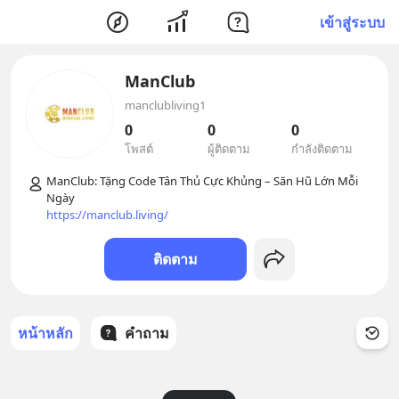
เข้าสู่ระบบ
ManClub
manclubliving1
0
0
0
โพสต์
ผู้ติดตาม
กำลังติดตาม
ManClub: Tặng Code Tân Thủ Cực Khủng – Săn Hũ Lớn Mỗi 
https://manclub.living/
ติดตาม
หน้าหลัก
คำถาม