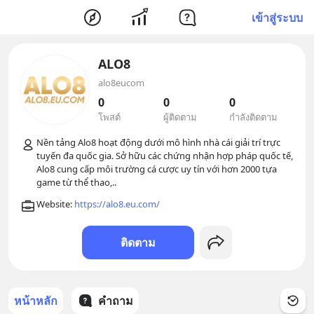
เข้าสู่ระบบ
ALO8
alo8eucom
0
0
0
โพสต์
ผู้ติดตาม
กำลังติดตาม
Nền tảng Alo8 hoạt động dưới mô hình nhà cái giải trí trực 
tuyến đa quốc gia. Sở hữu các chứng nhận hợp pháp quốc tế, 
Alo8 cung cấp môi trường cá cược uy tín với hơn 2000 tựa 
Website: 
https://alo8.eu.com/
ติดตาม
หน้าหลัก
คำถาม