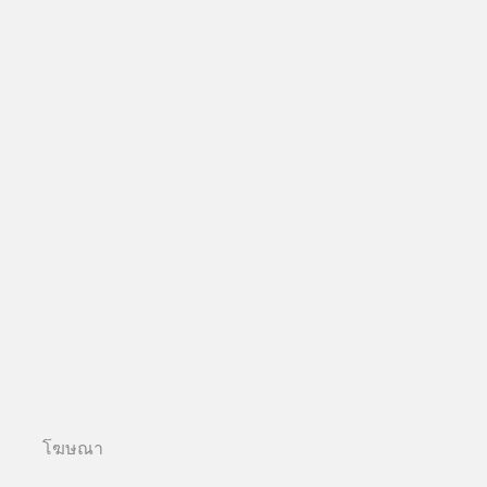
โฆษณา