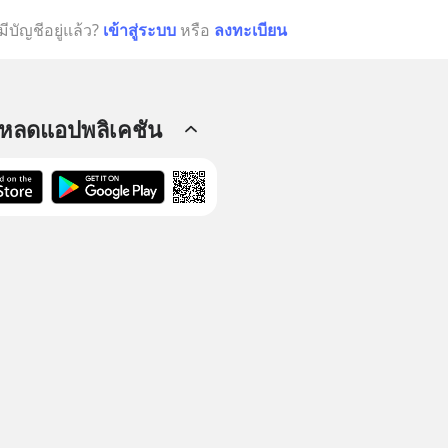
มีบัญชีอยู่แล้ว?
เข้าสู่ระบบ
หรือ
ลงทะเบียน
โหลดแอปพลิเคชัน