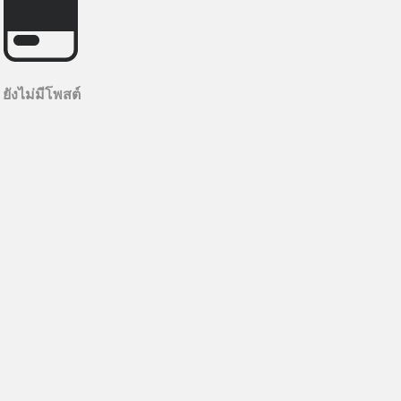
ยังไม่มีโพสต์