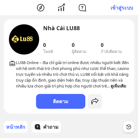
เข้าสู่ระบบ
Nhà Cái LU88
0
0
0
โพสต์
ผู้ติดตาม
กำลังติดตาม
LU88 Online – địa chỉ giải trí online được nhiều người biết đến 
với hệ sinh thái trò chơi phong phú như cược thể thao, casino 
trực tuyến và nhiều trò chơi thú vị. LU88 nổi bật với khả năng 
truy cập ổn định, giao diện hiện đại, truy cập thuận tiện và 
nhiều lựa chọn giải trí phù hợp cho người chơi trê
... 
ดูเพิ่มเติม
ติดตาม
หน้าหลัก
คำถาม