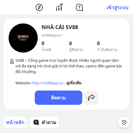
เข้าสู่ระบบ
NHÀ CÁI SV88
sv88appco1
0
0
0
โพสต์
ผู้ติดตาม
กำลังติดตาม
SV88 – Cổng game trực tuyến được nhiều người quan tâm 
với đa dạng trò chơi giải trí từ thể thao, casino đến game bài 
đổi thưởng.

Website: 
http://sv88app.co
... 
ดูเพิ่มเติม
ติดตาม
หน้าหลัก
คำถาม