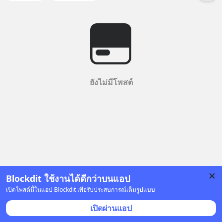
ยังไม่มีโพสต์
Blockdit ใช้งานได้ดีกว่าบนแอป
เปิดโพสต์นี้ในแอป Blockdit เพื่อรับประสบการณ์เต็มรูปแบบ
เปิดผ่านแอป