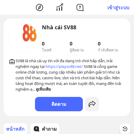
เข้าสู่ระบบ
Nhà cái SV88
0
0
0
โพสต์
ผู้ติดตาม
กำลังติดตาม
SV88 là nhà cái uy tín với đa dạng trò chơi hấp dẫn, trải 
nghiệm ngay tại 
https://playsv88.net/
 SV88 là cổng game 
online chất lượng, cung cấp nhiều sản phẩm giải trí như cá 
cược thể thao, casino live, slot và trò chơi bài hấp dẫn. Nền 
tảng hoạt động mượt mà, an toàn tuyệt đối, mang đến trải 
nghiệm a
... 
ดูเพิ่มเติม
ติดตาม
หน้าหลัก
คำถาม