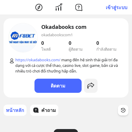
เข้าสู่ระบบ
Okadabooks com
okadabookscom1
0
0
0
โพสต์
ผู้ติดตาม
กำลังติดตาม
https://okadabooks.com/
 mang đến hệ sinh thái giải trí đa 
dạng với cá cược thể thao, casino live, slot game, bắn cá và 
ติดตาม
หน้าหลัก
คำถาม