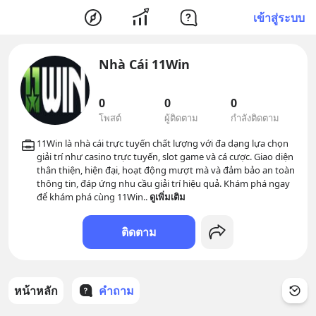
เข้าสู่ระบบ
Nhà Cái 11Win
0
0
0
โพสต์
ผู้ติดตาม
กำลังติดตาม
11Win là nhà cái trực tuyến chất lượng với đa dạng lựa chọn 
giải trí như casino trực tuyến, slot game và cá cược. Giao diện 
thân thiện, hiện đại, hoạt động mượt mà và đảm bảo an toàn 
thông tin, đáp ứng nhu cầu giải trí hiệu quả. Khám phá ngay 
để khám phá cùng 11Win.
. 
ดูเพิ่มเติม
ติดตาม
หน้าหลัก
คำถาม