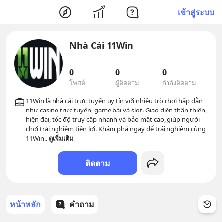
เข้าสู่ระบบ
Nhà Cái 11Win
0
0
0
โพสต์
ผู้ติดตาม
กำลังติดตาม
11Win là nhà cái trực tuyến uy tín với nhiều trò chơi hấp dẫn 
như casino trực tuyến, game bài và slot. Giao diện thân thiện, 
hiện đại, tốc độ truy cập nhanh và bảo mật cao, giúp người 
chơi trải nghiệm tiện lợi. Khám phá ngay để trải nghiệm cùng 
11Win.
. 
ดูเพิ่มเติม
ติดตาม
หน้าหลัก
คำถาม