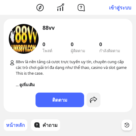
เข้าสู่ระบบ
88vv
0
0
0
โพสต์
ผู้ติดตาม
กำลังติดตาม
88vv là nền tảng cá cược trực tuyến uy tín, chuyên cung cấp 
các trò chơi giải trí đa dạng như thể thao, casino và slot game 
This is the case. 

... 
ดูเพิ่มเติม
ติดตาม
หน้าหลัก
คำถาม