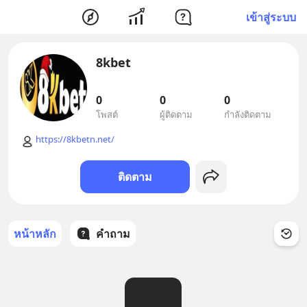
เข้าสู่ระบบ
8kbet
0
0
0
โพสต์
ผู้ติดตาม
กำลังติดตาม
https://8kbetn.net/
ติดตาม
หน้าหลัก
คำถาม