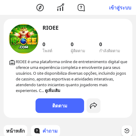
เข้าสู่ระบบ
RIOEE
0
0
0
โพสต์
ผู้ติดตาม
กำลังติดตาม
RIOEE é uma plataforma online de entretenimento digital que 
oferece uma experiência completa e envolvente para seus 
usuários. O site disponibiliza diversas opções, incluindo jogos 
de cassino, apostas esportivas e atividades interativas, 
atendendo tanto iniciantes quanto jogadores mais 
experientes. C
... 
ดูเพิ่มเติม
ติดตาม
หน้าหลัก
คำถาม