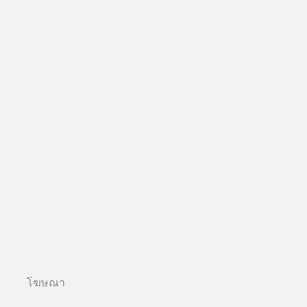
โฆษณา