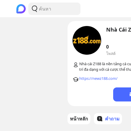
Nhà Cái 
0
โพสต์
Nhà cái Z188 là nền tảng cá cư
https://newz188.com/
หน้าหลัก
คำถาม