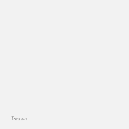
โฆษณา