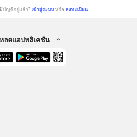
มีบัญชีอยู่แล้ว?
เข้าสู่ระบบ
หรือ
ลงทะเบียน
โหลดแอปพลิเคชัน