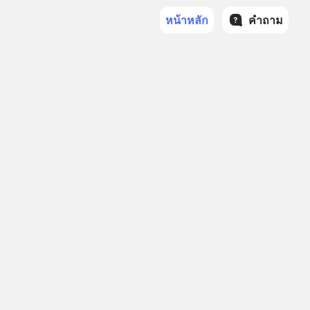
หน้าหลัก
คำถาม