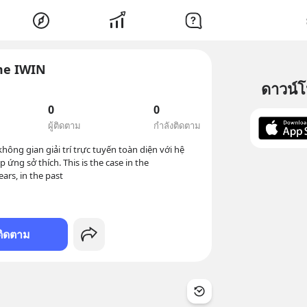
me IWIN
ดาวน์
0
0
ผู้ติดตาม
กำลังติดตาม
ông gian giải trí trực tuyến toàn diện với hệ 
ứng sở thích. This is the case in the 
ติดตาม