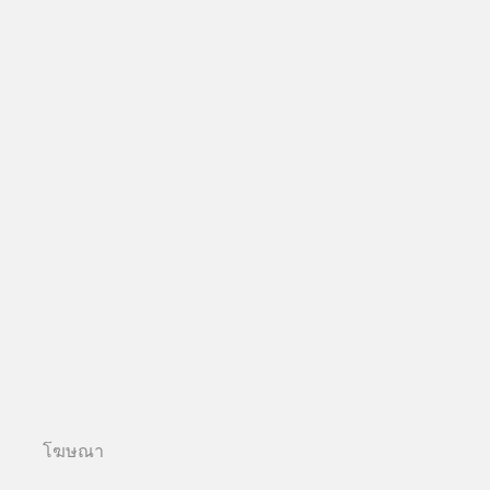
โฆษณา