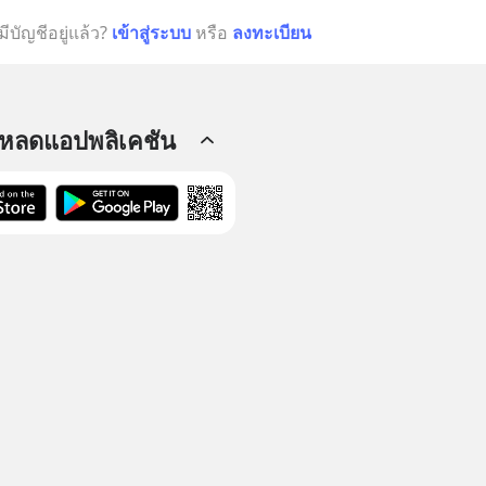
มีบัญชีอยู่แล้ว?
เข้าสู่ระบบ
หรือ
ลงทะเบียน
โหลดแอปพลิเคชัน