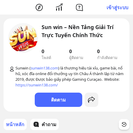
เข้าสู่ระบบ
Sun win – Nền Tảng Giải Trí
Trực Tuyến Chính Thức
0
0
0
โพสต์
ผู้ติดตาม
กำลังติดตาม
Sunwin (
sunwin138.com
) là thương hiệu tài xỉu, game bài, nổ 
hũ, xóc đĩa online đổi thưởng uy tín Châu Á thành lập từ năm 
2019, được Được bảo giấy phép Gaming Curaçao.  Website: 
https://sunwin138.com/
ติดตาม
หน้าหลัก
คำถาม