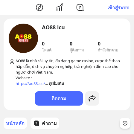
เข้าสู่ระบบ
AO88 icu
0
0
0
โพสต์
ผู้ติดตาม
กำลังติดตาม
AO88 là nhà cái uy tín, đa dạng game casino, cược thể thao 
hấp dẫn, dịch vụ chuyên nghiệp, trải nghiệm đỉnh cao cho 
người chơi Việt Nam. 

https://ao88.icu/
... 
ดูเพิ่มเติม
ติดตาม
หน้าหลัก
คำถาม