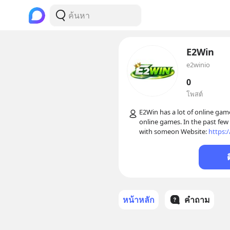
E2Win
e2winio
0
โพสต์
E2Win has a lot of online gam
online games. In the past few 
with someon Website: 
https:/
หน้าหลัก
คำถาม