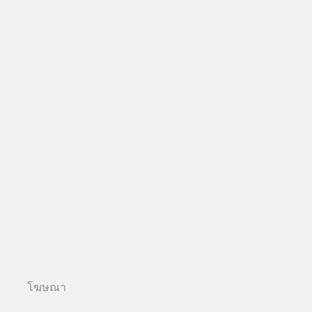
โฆษณา