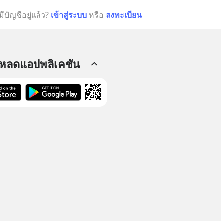
มีบัญชีอยู่แล้ว?
เข้าสู่ระบบ
หรือ
ลงทะเบียน
โหลดแอปพลิเคชัน