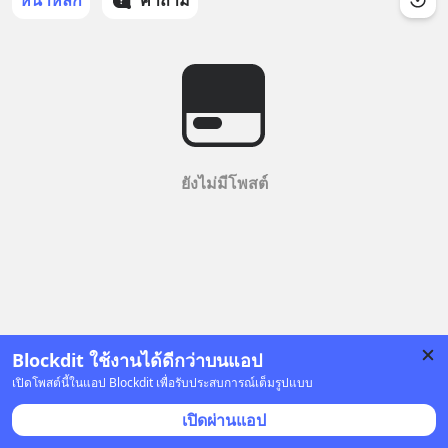
หน้าหลัก
คำถาม
ยังไม่มีโพสต์
Blockdit ใช้งานได้ดีกว่าบนแอป
เปิดโพสต์นี้ในแอป Blockdit เพื่อรับประสบการณ์เต็มรูปแบบ
เปิดผ่านแอป