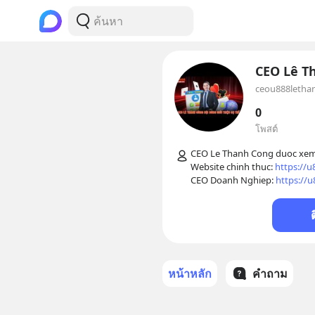
CEO Lê T
ceou888letha
0
โพสต์
CEO Le Thanh Cong duoc xem 
Website chinh thuc: 
https://u
CEO Doanh Nghiep: 
https://u
หน้าหลัก
คำถาม