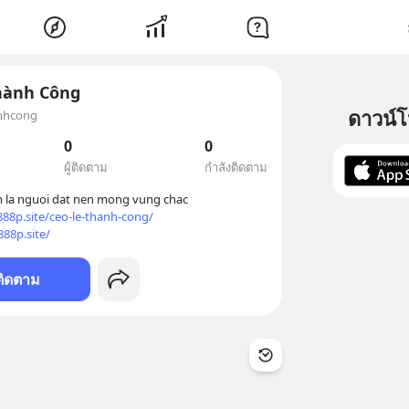
hành Công
ดาวน์
nhcong
0
0
ผู้ติดตาม
กำลังติดตาม
la nguoi dat nen mong vung chac 

888p.site/ceo-le-thanh-cong/
888p.site/
ติดตาม