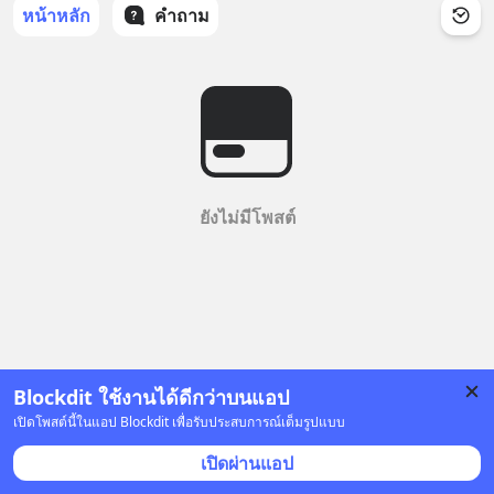
หน้าหลัก
คำถาม
ยังไม่มีโพสต์
Blockdit ใช้งานได้ดีกว่าบนแอป
เปิดโพสต์นี้ในแอป Blockdit เพื่อรับประสบการณ์เต็มรูปแบบ
เปิดผ่านแอป