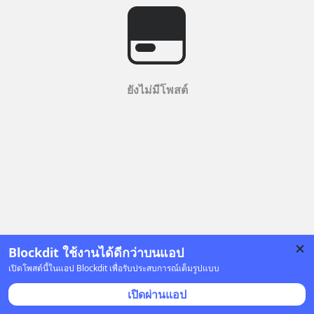
ยังไม่มีโพสต์
Blockdit ใช้งานได้ดีกว่าบนแอป
เปิดโพสต์นี้ในแอป Blockdit เพื่อรับประสบการณ์เต็มรูปแบบ
เปิดผ่านแอป