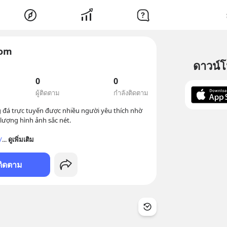
com
ดาวน์
0
0
ผู้ติดตาม
กำลังติดตาม
đá trực tuyến được nhiều người yêu thích nhờ 
lượng hình ảnh sắc nét. 

/
... 
ดูเพิ่มเติม
ติดตาม