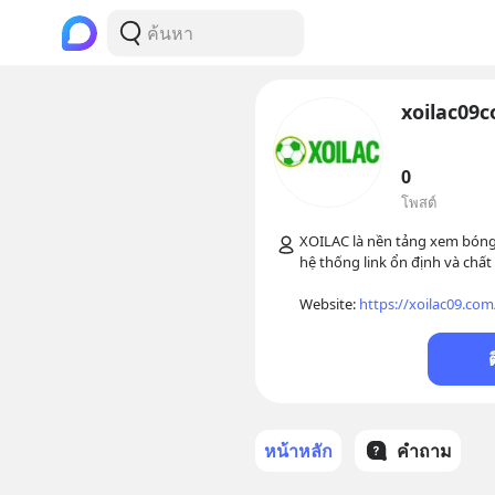
xoilac09
0
โพสต์
XOILAC là nền tảng xem bóng 
hệ thống link ổn định và chất 
Website: 
https://xoilac09.com
หน้าหลัก
คำถาม