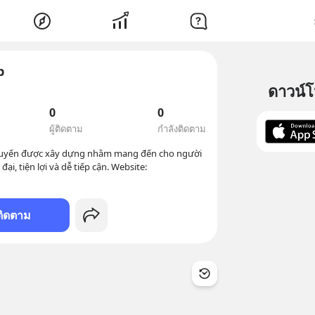
p
ดาวน์
0
0
ผู้ติดตาม
กำลังติดตาม
ực tuyến được xây dựng nhằm mang đến cho người 
dùng những trải nghiệm hiện đại, tiện lợi và dễ tiếp cận. Website: 
ติดตาม