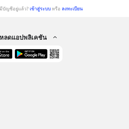
มีบัญชีอยู่แล้ว?
เข้าสู่ระบบ
หรือ
ลงทะเบียน
โหลดแอปพลิเคชัน