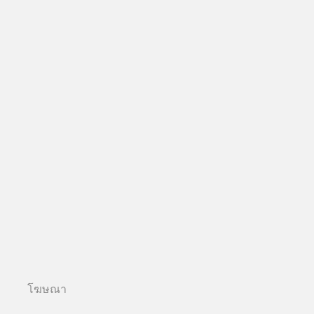
โฆษณา