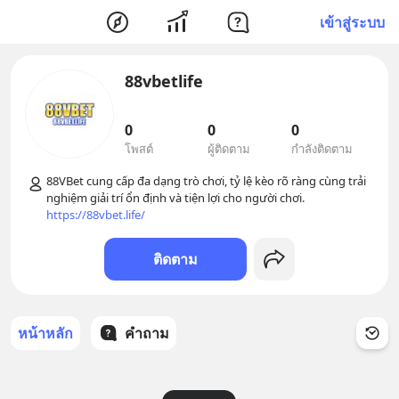
เข้าสู่ระบบ
88vbetlife
0
0
0
โพสต์
ผู้ติดตาม
กำลังติดตาม
88VBet cung cấp đa dạng trò chơi, tỷ lệ kèo rõ ràng cùng trải 
nghiệm giải trí ổn định và tiện lợi cho người chơi. 
https://88vbet.life/
ติดตาม
หน้าหลัก
คำถาม