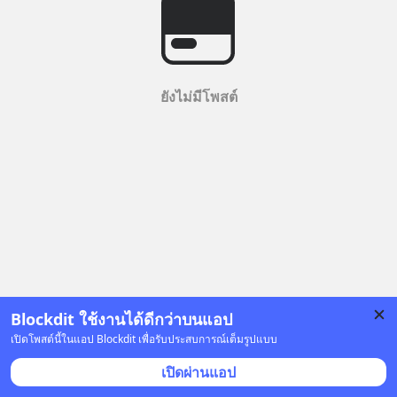
ยังไม่มีโพสต์
Blockdit ใช้งานได้ดีกว่าบนแอป
เปิดโพสต์นี้ในแอป Blockdit เพื่อรับประสบการณ์เต็มรูปแบบ
เปิดผ่านแอป