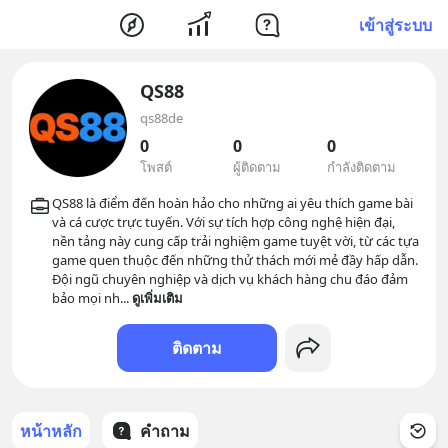
เข้าสู่ระบบ
QS88
qs88de
0
0
0
โพสต์
ผู้ติดตาม
กำลังติดตาม
QS88 là điểm đến hoàn hảo cho những ai yêu thích game bài 
và cá cược trực tuyến. Với sự tích hợp công nghệ hiện đại, 
nền tảng này cung cấp trải nghiệm game tuyệt vời, từ các tựa 
game quen thuộc đến những thử thách mới mẻ đầy hấp dẫn. 
Đội ngũ chuyên nghiệp và dịch vụ khách hàng chu đáo đảm 
bảo mọi nh
... 
ดูเพิ่มเติม
ติดตาม
หน้าหลัก
คำถาม