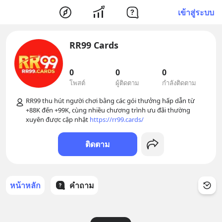
เข้าสู่ระบบ
RR99 Cards
0
0
0
โพสต์
ผู้ติดตาม
กำลังติดตาม
RR99 thu hút người chơi bằng các gói thưởng hấp dẫn từ 
+88K đến +99K, cùng nhiều chương trình ưu đãi thường 
xuyên được cập nhật 
https://rr99.cards/
ติดตาม
หน้าหลัก
คำถาม