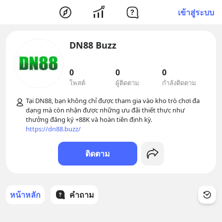
เข้าสู่ระบบ
DN88 Buzz
0
0
0
โพสต์
ผู้ติดตาม
กำลังติดตาม
Tại DN88, bạn không chỉ được tham gia vào kho trò chơi đa 
dạng mà còn nhận được những ưu đãi thiết thực như 
thưởng đăng ký +88K và hoàn tiền định kỳ. 
https://dn88.buzz/
ติดตาม
หน้าหลัก
คำถาม