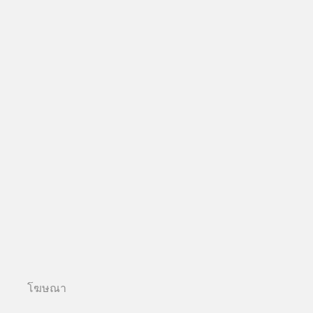
โฆษณา