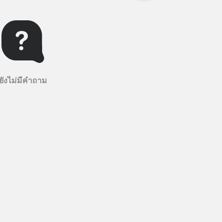
ยังไม่มีคำถาม