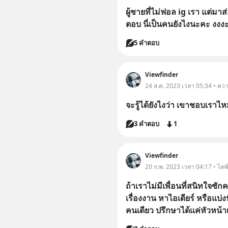
ผู้ชายที่ไม่ฟอล ig เรา แต่ม
ตอบ นี่เป็นคนยังไงนะคะ งงงะ
5 คำตอบ
Viewfinder
24 ส.ค. 2023 เวลา 05:34 • ควา
จะรู้ได้ยังไงว่า เขาชอบเราไห
3 คำตอบ
1
Viewfinder
20 ก.พ. 2023 เวลา 04:17 • ไลฟ
ถ้าเราไม่มีเพื่อนที่สนิทใจซ
เรื่องงาน หาไอเดียร์ หรือแบ่ง
คนเดียว ปรึกษาได้แค่หัวหน้าเ