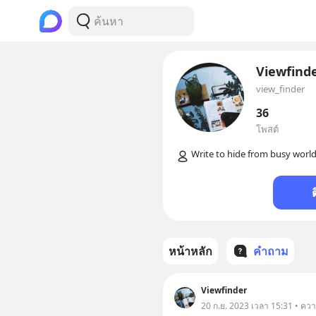
Viewfind
view_finder
36
โพสต์
หน้าหลัก
คำถาม
Viewfinder
20 ก.ย. 2023 เวลา 15:31 • ควา