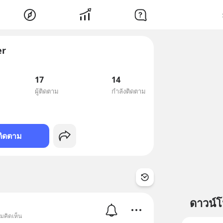
er
17
14
ผู้ติดตาม
กำลังติดตาม
ติดตาม
ดาวน์
มคิดเห็น