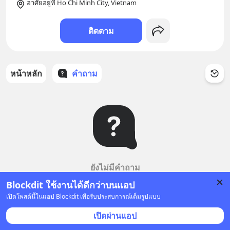
อาศัยอยู่ที่ Ho Chi Minh City, Vietnam
ติดตาม
หน้าหลัก
คำถาม
ยังไม่มีคำถาม
Blockdit ใช้งานได้ดีกว่าบนแอป
เปิดโพสต์นี้ในแอป Blockdit เพื่อรับประสบการณ์เต็มรูปแบบ
เปิดผ่านแอป