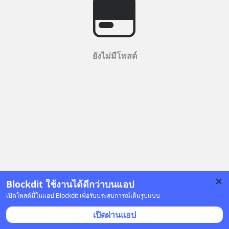
ยังไม่มีโพสต์
Blockdit ใช้งานได้ดีกว่าบนแอป
เปิดโพสต์นี้ในแอป Blockdit เพื่อรับประสบการณ์เต็มรูปแบบ
เปิดผ่านแอป