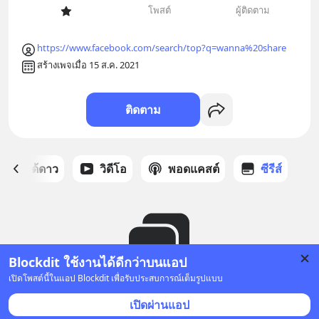
โพสต์
ผู้ติดตาม
https://www.facebook.com/search/top?q=wanna%20share
สร้างเพจเมื่อ 15 ส.ค. 2021
ติดตาม
สต์ที่ได้ดาว
วิดีโอ
พอดแคสต์
ซีรีส์
Blockdit ใช้งานได้ดีกว่าบนแอป
เปิดโพสต์นี้ในแอป Blockdit เพื่อรับประสบการณ์เต็มรูปแบบ
ยังไม่มีซีรีส์
เปิดผ่านแอป