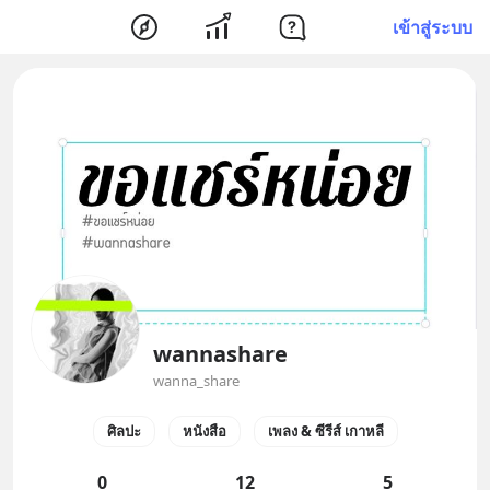
เข้าสู่ระบบ
wannashare
wanna_share
ศิลปะ
หนังสือ
เพลง & ซีรีส์ เกาหลี
0
12
5