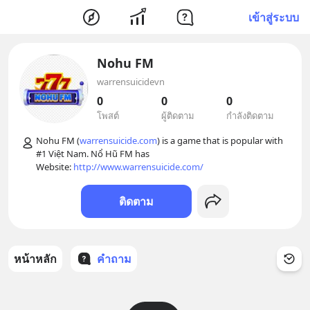
เข้าสู่ระบบ
Nohu FM
warrensuicidevn
0
0
0
โพสต์
ผู้ติดตาม
กำลังติดตาม
Nohu FM (
warrensuicide.com
) is a game that is popular with 
#1 Việt Nam. Nổ Hũ FM has 

Website: 
http://www.warrensuicide.com/
ติดตาม
หน้าหลัก
คำถาม