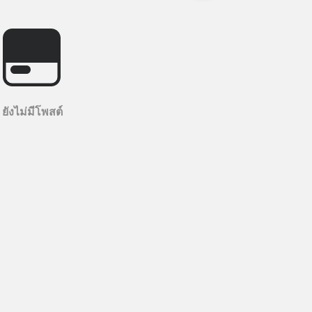
ยังไม่มีโพสต์