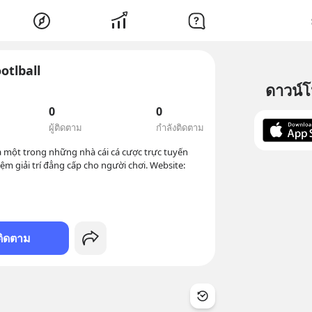
otlball
ดาวน์
0
0
ผู้ติดตาม
กำลังติดตาม
à một trong những nhà cái cá cược trực tuyến 
hàng đầu, mang đến trải nghiệm giải trí đẳng cấp cho người chơi. Website: 
ติดตาม