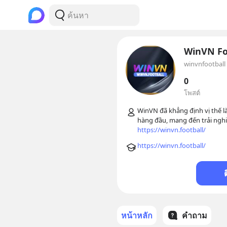
WinVN Fo
winvnfootball
0
โพสต์
WinVN đã khẳng định vị thế l
https://winvn.football/
https://winvn.football/
หน้าหลัก
คำถาม