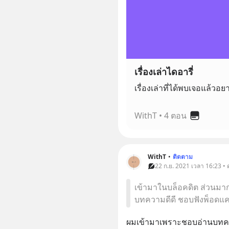
เรื่องเล่าไดอารี่
เรื่องเล่าที่ได้พบเจอแล้วอ
WithT
•
4 ตอน
WithT
•
ติดตาม
22 ก.ย. 2021 เวลา 16:23 •
เข้ามาในบล็อคดิต ส่วนมา
บทความดีดี ชอบฟังพ็อดแค
ผมเข้ามาเพราะชอบอ่านบทควา