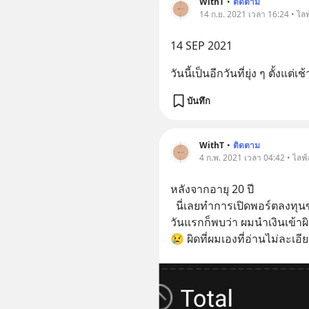
WithT
•
ติดตาม
14 ก.ย. 2021 เวลา 16:24 • ไลฟ
14 SEP 2021
วันนี้เป็นอีกวันที่ยุ่ง ๆ ตั้งแต่เช้
บันทึก
WithT
•
ติดตาม
4 ก.พ. 2021 เวลา 04:42 • ไลฟ์
หลังจากอายุ 20 ปี
  นี่เลยทำการเปิดพอร์ตลงท
วันแรกก็พบว่า ผมนำเงินเข้าผิด
😢 ผิดที่ผมเองที่อ่านไม่ละเอี