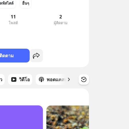
ลฟ์สไตล์
อื่นๆ
11
2
โพสต์
ผู้ติดตาม
ติดตาม
าว
วิดีโอ
พอดแคสต์
ซีรีส์