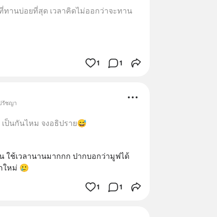
ที่ทานบ่อยที่สุด เวลาคิดไม่ออกว่าจะทาน
1
1
 ปรัชญา
 เป็นกันไหม จงอธิปราย😅
ใช้เวลานานมากกก ปากบอกว่ามูฟได้
ึกใหม่ 🥲
1
1