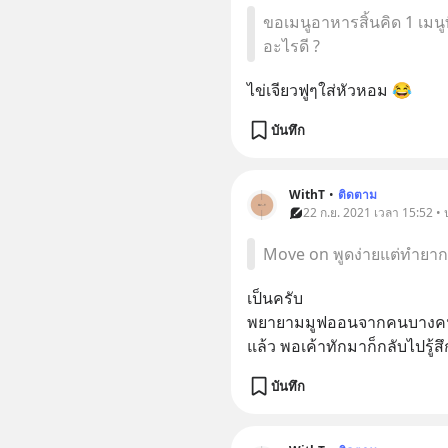
ขอเมนูอาหารสิ้นคิด 1 เมนู
อะไรดี ?
ไข่เจียวฟูๆใส่หัวหอม 😂
บันทึก
WithT
•
ติดตาม
22 ก.ย. 2021 เวลา 15:52 •
Move on พูดง่ายแต่ทำยาก
เป็นครับ
พยายามมูฟออนจากคนบางคน 
แล้ว พอเค้าทักมาก็กลับไปรู้ส
บันทึก