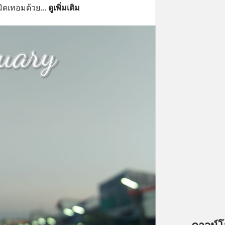
มิดเทอมด้วย
... 
ดูเพิ่มเติม