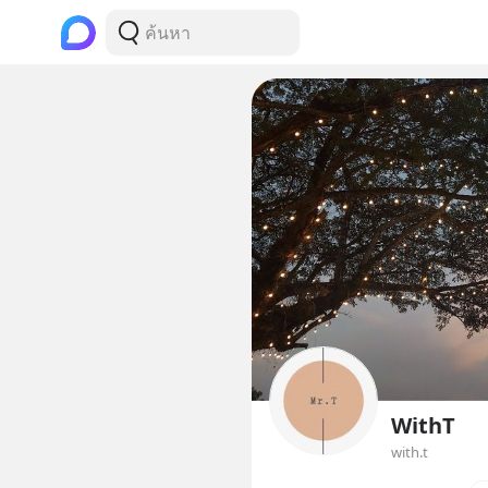
WithT
with.t