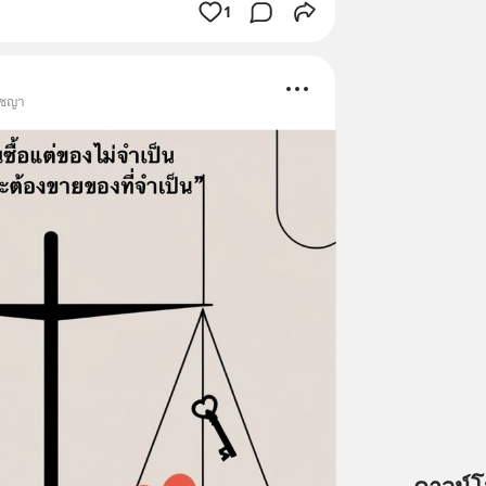
1
ัชญา