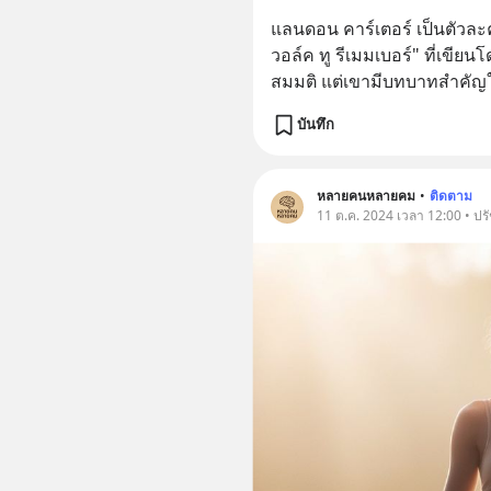
แลนดอน คาร์เตอร์ เป็นตัวละ
วอล์ค ทู รีเมมเบอร์" ที่เขีย
สมมติ แต่เขามีบทบาทสำคัญใ
บันทึก
หลายคนหลายคม
•
ติดตาม
11 ต.ค. 2024 เวลา 12:00 • ปร