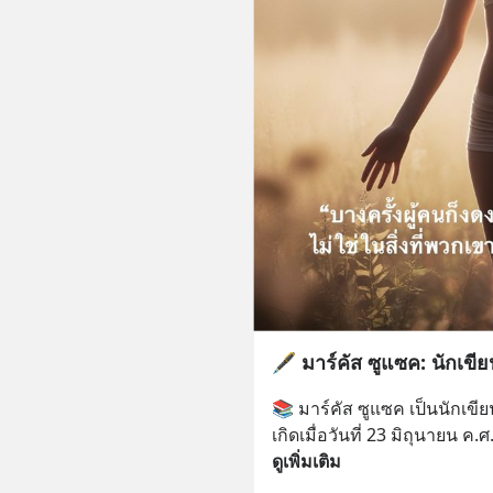
🖋️ มาร์คัส ซูแซค: นักเขีย
📚 มาร์คัส ซูแซค เป็นนักเขีย
เกิดเมื่อวันที่ 23 มิถุนายน ค.
ดูเพิ่มเติม