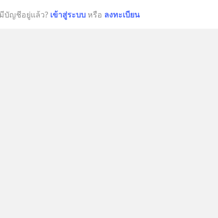
มีบัญชีอยู่แล้ว?
เข้าสู่ระบบ
หรือ
ลงทะเบียน