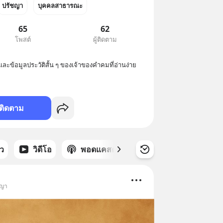
ปรัชญา
บุคคลสาธารณะ
65
62
โพสต์
ผู้ติดตาม
้อมูลประวัติสั้น ๆ ของเจ้าของคำคมที่อ่านง่าย
ติดตาม
าว
วิดีโอ
พอดแคสต์
ซีรีส์
ชญา