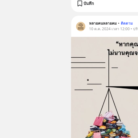
บันทึก
หลายคนหลายคม
•
ติดตาม
10 ต.ค. 2024 เวลา 12:00 • ปร