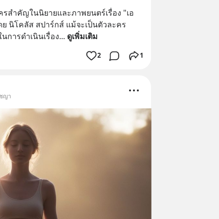
ครสำคัญในนิยายและภาพยนตร์เรื่อง "เอ 
นโดย นิโคลัส สปาร์กส์ แม้จะเป็นตัวละคร
นการดำเนินเรื่อง
... 
ดูเพิ่มเติม
2
1
ัชญา