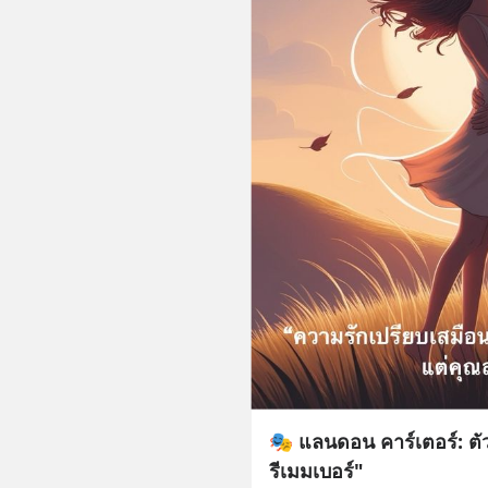
🎭 แลนดอน คาร์เตอร์: ตั
รีเมมเบอร์"