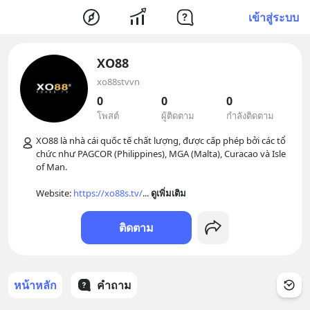
เข้าสู่ระบบ
XO88
xo88stvvn
0
0
0
โพสต์
ผู้ติดตาม
กำลังติดตาม
XO88 là nhà cái quốc tế chất lượng, được cấp phép bởi các tổ 
chức như PAGCOR (Philippines), MGA (Malta), Curacao và Isle 
of Man.

Website: 
https://xo88s.tv/
... 
ดูเพิ่มเติม
ติดตาม
หน้าหลัก
คำถาม