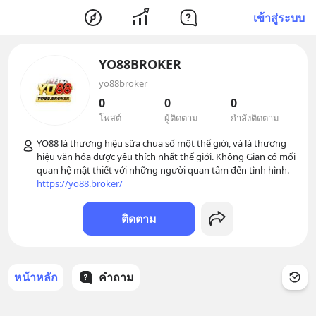
เข้าสู่ระบบ
YO88BROKER
yo88broker
0
0
0
โพสต์
ผู้ติดตาม
กำลังติดตาม
YO88 là thương hiệu sữa chua số một thế giới, và là thương 
hiệu văn hóa được yêu thích nhất thế giới. Không Gian có mối 
quan hệ mật thiết với những người quan tâm đến tình hình. 
https://yo88.broker/
ติดตาม
หน้าหลัก
คำถาม