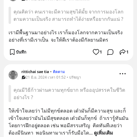
คุณคิดว่า คนเราจะมีความสุขได้มั้ย จากการมองโลก
ตามความเป็นจริง สามารถทำได้ง่ายหรือยากกันแน่ ?
เรามีพื้นฐานมาอย่างไร เราก็มองโลกจากความเป็นจริง
อย่างที่เรามีเราเป็น  จะให้ดีเราต้องมีกัลยานมิตร
บันทึก
1
1
rittichai sae tia
•
ติดตาม
21 มิ.ย. 2024 เวลา 01:52 • ปรัชญา
คุณมีวิธีก้าวผ่านความทุกข์ยาก หรือออุปสรรคในชีวิต
อย่างไร ?
ให้เข้าใจเลยว่า ไม่มีทุกข์ตลอด เด๋วมันก็มีความสุข และก็
เข้าใจเลยว่ามันไม่มีสุขตลอด เด๋วมันก็ทุกข์  ถ้าเรารู้ทันมัน
โดยการฝึกอยู่ตลอด เช่น พอมีสรรเสริญ  คิดทันทีเลยว่า
ต้องมีนินทา  พอนินทามาเราก็รับมือได
... 
ดูเพิ่มเติม