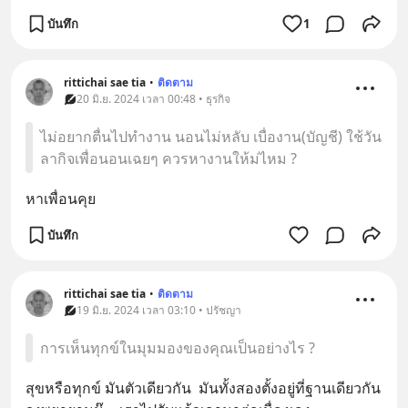
บันทึก
1
rittichai sae tia
•
ติดตาม
20 มิ.ย. 2024 เวลา 00:48 • ธุรกิจ
ไม่อยากตื่นไปทำงาน นอนไม่หลับ เบื่องาน(บัญชี) ใช้วัน
ลากิจเพื่อนอนเฉยๆ ควรหางานให้ม่ไหม ?
หาเพื่อนคุย
บันทึก
rittichai sae tia
•
ติดตาม
19 มิ.ย. 2024 เวลา 03:10 • ปรัชญา
การเห็นทุกข์ในมุมมองของคุณเป็นอย่างไร ?
สุขหรือทุกข์ มันตัวเดียวกัน  มันทั้งสองตั้งอยู่ที่ฐานเดียวกัน  