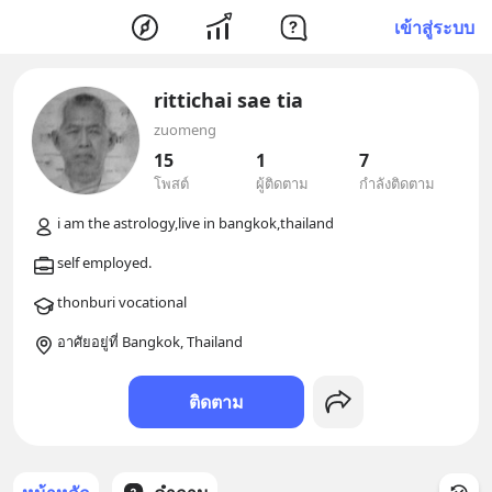
เข้าสู่ระบบ
rittichai sae tia
zuomeng
15
1
7
โพสต์
ผู้ติดตาม
กำลังติดตาม
อาศัยอยู่ที่ Bangkok, Thailand
ติดตาม