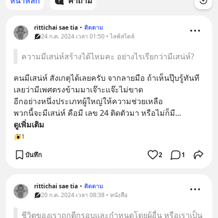
หน้าหลัก
คำถาม
rittichai sae tia
•
ติดตาม
24 ก.ค. 2024 เวลา 01:50 • ไลฟ์สไตล์
ความมีเสน่ห์สร้างได้ไหมคะ อย่างไรเรียกว่ามีเสน่ห์?
คนมีเสน่ห์ สังเกตุได้เลยครับ จากลายมือ ถ้าเห็นปุ๊บรู้ทันที
เลยว่ามีเพศตรงข้ามมาเจ๊าะแจ๊ะไม่ขาด
อีกอย่างหนึ่งประเภทผู้ใหญ่ให้ความช่วยเหลือ
พวกนี้จะมีเสน่ห์ คือมี เลข 24 ติดตัวมา หรือไม่ก็มี
... 
ดูเพิ่มเติม
1
บันทึก
2
1
rittichai sae tia
•
ติดตาม
20 ก.ค. 2024 เวลา 08:38 • หนังสือ
ชีวิตของเราถูกตีกรอบและกำหนดโดยผู้อื่น หรือเราเป็น