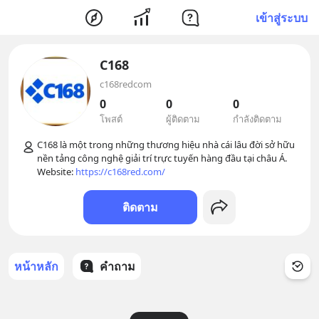
เข้าสู่ระบบ
C168
c168redcom
0
0
0
โพสต์
ผู้ติดตาม
กำลังติดตาม
C168 là một trong những thương hiệu nhà cái lâu đời sở hữu 
nền tảng công nghệ giải trí trực tuyến hàng đầu tại châu Á.

Website: 
https://c168red.com/
ติดตาม
หน้าหลัก
คำถาม