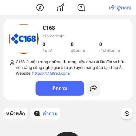
เข้าสู่ระบบ
C168
c168redcom
0
0
0
โพสต์
ผู้ติดตาม
กำลังติดตาม
C168 là một trong những thương hiệu nhà cái lâu đời sở hữu 
nền tảng công nghệ giải trí trực tuyến hàng đầu tại châu Á.

Website: 
https://c168red.com/
ติดตาม
หน้าหลัก
คำถาม