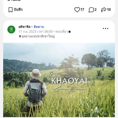
บันทึก
17
2
10
อดิพาชิล
•
ติดตาม
11 ก.ย. 2023 เวลา 06:00 • ท่องเที่ยว
อุทยานแห่งชาติเขาใหญ่