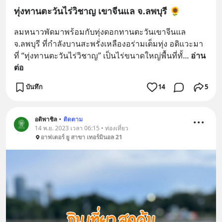
ทุ่งทานตะวันไร่วิชาญ เขาจีนแล จ.ลพบุรี 🌻
ลมหนาวพัดมาพร้อมกับทุ่งดอกทานตะวันเขาจีนแล 
จ.ลพบุรี ที่กำลังบานสะพรั่งเหลืองอร่ามเต็มทุ่ง อดิแวะมา
ที่ “ทุ่งทานตะวันไร่วิชาญ” เป็นไร่ขนาดใหญ่พื้นที่ทั้
... 
อ่าน
ต่อ
บันทึก
14
5
อดิพาชิล
•
ติดตาม
14 พ.ย. 2023 เวลา 06:15 • ท่องเที่ยว
อาฟเตอร์ ยู สาขา เทอร์มินอล 21