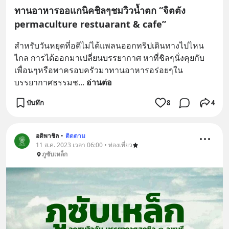
ทานอาหารออแกนิคชิลๆชมวิวน้ำตก “จิตตัง
permaculture restuarant & cafe”
สำหรับวันหยุดที่อดิไม่ได้แพลนออกทริปเดินทางไปไหน
ไกล การได้ออกมาเปลี่ยนบรรยากาศ หาที่ชิลๆนั่งคุยกับ
เพื่อนๆหรือพาครอบครัวมาทานอาหารอร่อยๆใน
บรรยากาศธรรมช
... 
อ่านต่อ
บันทึก
8
4
อดิพาชิล
•
ติดตาม
11 ส.ค. 2023 เวลา 06:00 • ท่องเที่ยว
ภูซับเหล็ก