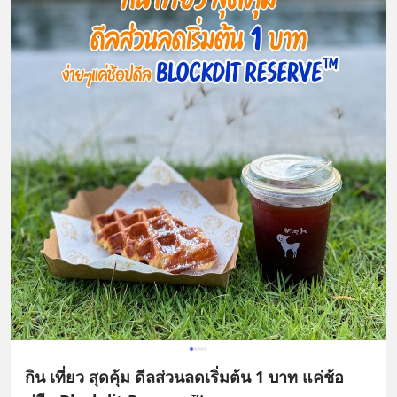
กิน เที่ยว สุดคุ้ม ดีลส่วนลดเริ่มต้น 1 บาท แค่ช้อ