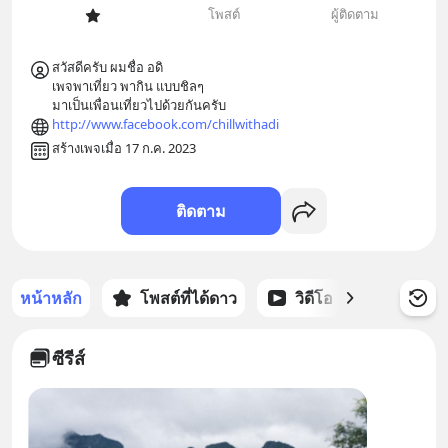
โพสต์
ผู้ติดตาม
สวัสดีครับ ผมชื่อ อดิ 

เพจพาเที่ยว พากิน แบบชิลๆ 

มาเป็นเพื่อนเที่ยวไปด้วยกันครับ 
http://www.facebook.com/chillwithadi
สร้างเพจเมื่อ 17 ก.ค. 2023
ติดตาม
หน้าหลัก
โพสต์ที่ได้ดาว
วิดีโอ
พอดแคส
ซีรีส์