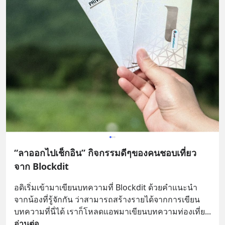
“ลาออกไปเช็กอิน” กิจกรรมดีๆของคนชอบเที่ยว
จาก Blockdit
อดิเริ่มเข้ามาเขียนบทความที่ Blockdit ด้วยคำแนะนำ
จากน้องที่รู้จักกัน ว่าสามารถสร้างรายได้จากการเขียน
บทความที่นี่ได้ เราก็โหลดแอพมาเขียนบทความท่องเที่ย
... 
อ่านต่อ