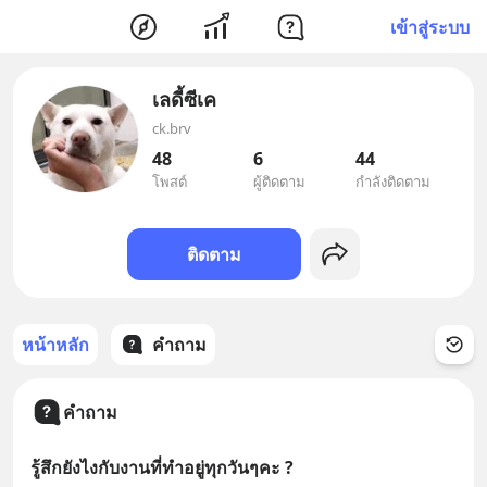
เข้าสู่ระบบ
เลดี้ซีเค
ck.brv
48
6
44
โพสต์
ผู้ติดตาม
กำลังติดตาม
ติดตาม
หน้าหลัก
คำถาม
คำถาม
รู้สึกยังไงกับงานที่ทำอยู่ทุกวันๆคะ ?