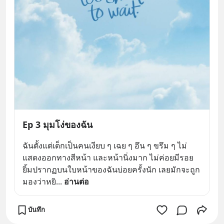
Ep 3 มุมโง่ของฉัน
ฉันตั้งแต่เด็กเป็นคนเงียบ ๆ เฉย ๆ อึน ๆ ขรึม ๆ ไม่
แสดงออกทางสีหน้า และหน้านิ่งมาก ไม่ค่อยมีรอย
ยิ้มปรากฏบนใบหน้าของฉันบ่อยครั้งนัก เลยมักจะถูก
มองว่าหยิ
... 
อ่านต่อ
บันทึก