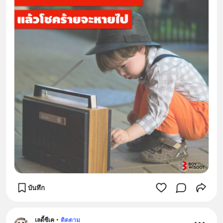
บันทึก
เลดี้ซีเค
•
ติดตาม