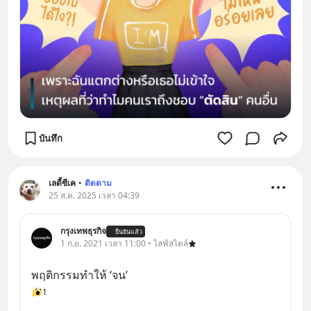
บันทึก
เลดี้ซีเค
•
ติดตาม
25 ส.ค. 2025 เวลา 04:39
กรุงเทพธุรกิจ
ยืนยันแล้ว
1 ก.ย. 2021 เวลา 11:00 • ไลฟ์สไตล์
พฤติกรรมทำให้ ‘จน’
1