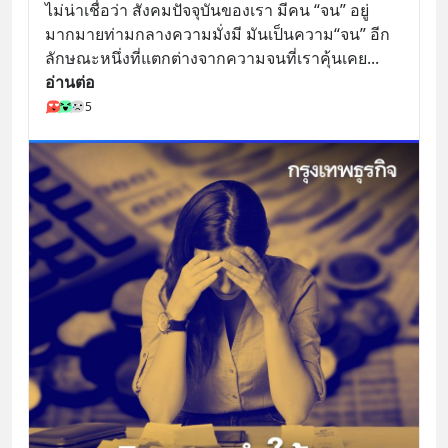
ไม่น่าเชื่อว่า สังคมปัจจุบันของเรา มีคน “จน” อยู่
มากมายท่ามกลางความมั่งมี มันเป็นความ“จน” อีก
ลักษณะหนึ่งที่แตกต่างจากความจนที่เราคุ้นเคย
... 
อ่านต่อ
5