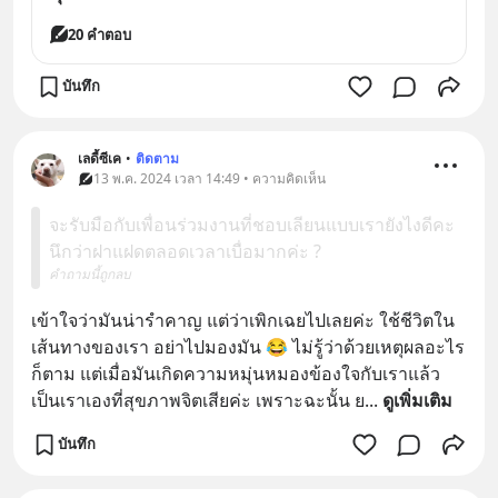
20 คำตอบ
บันทึก
เลดี้ซีเค
•
ติดตาม
13 พ.ค. 2024 เวลา 14:49 • ความคิดเห็น
จะรับมือกับเพื่อนร่วมงานที่ชอบเลียนแบบเรายังไงดีคะ
นึกว่าฝาแฝดตลอดเวลาเบื่อมากค่ะ ?
คำถามนี้ถูกลบ
เข้าใจว่ามันน่ารำคาญ แต่ว่าเพิกเฉยไปเลยค่ะ ใช้ชีวิตใน
เส้นทางของเรา อย่าไปมองมัน 😂 ไม่รู้ว่าด้วยเหตุผลอะไร
ก็ตาม แต่เมื่อมันเกิดความหมุ่นหมองข้องใจกับเราแล้ว 
เป็นเราเองที่สุขภาพจิตเสียค่ะ เพราะฉะนั้น ย
... 
ดูเพิ่มเติม
บันทึก