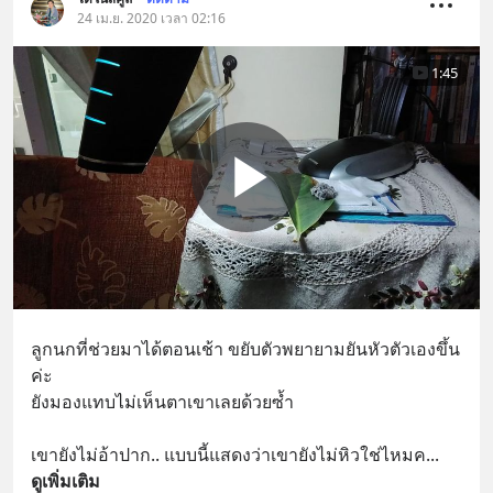
24 เม.ย. 2020 เวลา 02:16
1:45
ลูกนกที่ช่วยมาได้ตอนเช้า ขยับตัวพยายามยันหัวตัวเองขึ้น
ค่ะ
ยังมองแทบไม่เห็นตาเขาเลยด้วยซ้ำ 
เขายังไม่อ้าปาก.. แบบนี้แสดงว่าเขายังไม่หิวใช่ไหมค
... 
ดูเพิ่มเติม