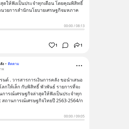
สุดให้ฟังเป็นประจำทุกเดือน โดยคุณพิสิทธิ์
ู้อำนวยการสำนักนโยบายเศรษฐกิจมหภาค
00:00
/
08:13
1
1
ลัง
•
ติดตาม
ภาพ
ารคลัง ขอนำเสนอ
ลกให้เล็ก กับพิสิทธิ์ พัวพันธ์ รายการที่จะ
การณ์เศรษฐกิจล่าสุดให้ฟังเป็นประจำทุก
. EP4 : สถานการณ์เศรษฐกิจไทยปี 2563-2564/ก
00:00
/
09:05