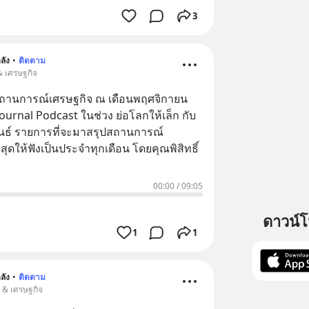
3
ลัง
•
ติดตาม
 & เศรษฐกิจ
สถานการณ์เศรษฐกิจ ณ เดือนพฤศจิกายน
ournal Podcast ในช่วง ย่อโลกให้เล็ก กับ
วพันธ์ รายการที่จะมาสรุปสถานการณ์
สุดให้ฟังเป็นประจำทุกเดือน โดยคุณพิสิทธิ์
00:00
/
09:05
ดาวน์
1
1
ลัง
•
ติดตาม
น & เศรษฐกิจ