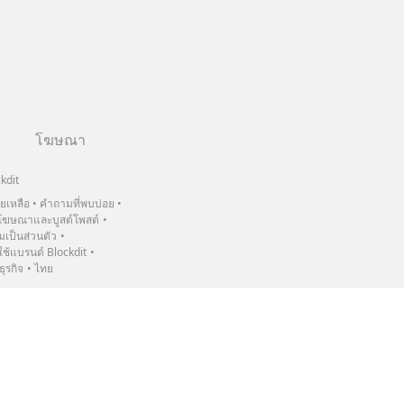
โฆษณา
kdit
วยเหลือ
คำถามที่พบบ่อย
ฆษณาและบูสต์โพสต์
เป็นส่วนตัว
้แบรนด์ Blockdit
ธุรกิจ
ไทย