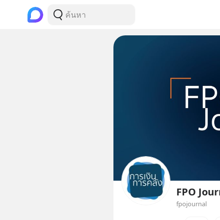
FPO Jour
fpojournal