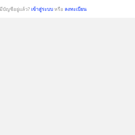
มีบัญชีอยู่แล้ว?
เข้าสู่ระบบ
หรือ
ลงทะเบียน