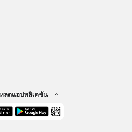
โหลดแอปพลิเคชัน